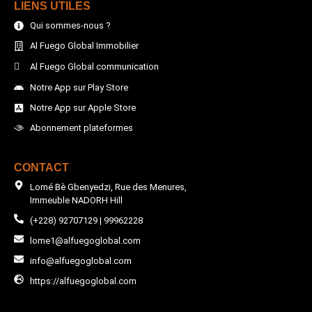
LIENS UTILES
Qui sommes-nous ?
Al Fuego Global Immobilier
Al Fuego Global communication
Notre App sur Play Store
Notre App sur Apple Store
Abonnement plateformes
CONTACT
Lomé Bè Gbenyedzi, Rue des Menures,
Immeuble NADORH Hill
(+228) 92707129 | 99962228
lome1@alfuegoglobal.com
info@alfuegoglobal.com
https://alfuegoglobal.com